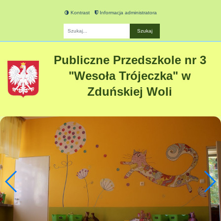
Kontrast
Informacja administratora
Fraza
Publiczne Przedszkole nr 3
"Wesoła Trójeczka" w
Zduńskiej Woli