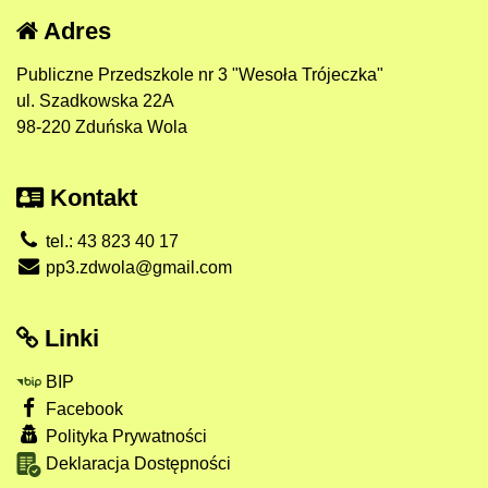
Adres
Publiczne Przedszkole nr 3 "Wesoła Trójeczka"
ul. Szadkowska 22A
98-220 Zduńska Wola
Kontakt
tel.: 43 823 40 17
pp3.zdwola@gmail.com
Linki
BIP
Facebook
Polityka Prywatności
Deklaracja Dostępności