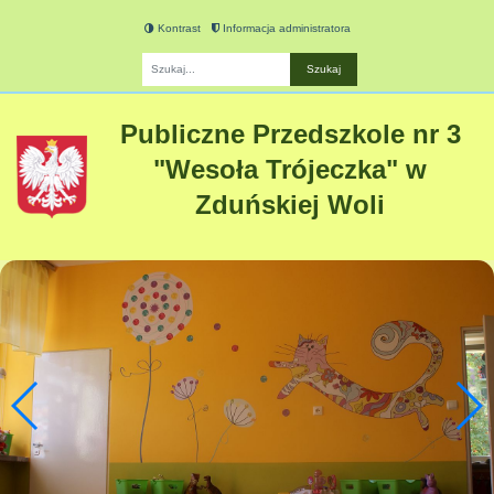
Kontrast
Informacja administratora
Fraza
Publiczne Przedszkole nr 3
"Wesoła Trójeczka" w
Zduńskiej Woli