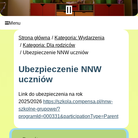
Menu
Strona główna
Kategoria: Wydarzenia
Kategoria: Dla rodziców
Ubezpieczenie NNW uczniów
Ubezpieczenie NNW
uczniów
Link do ubezpieczenia na rok
2025/2026
https://szkola.compensa.pl/nnw-
szkolne-grupowe/?
programId=000331&participationType=Parent