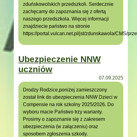
zduńskowolskich przedszkoli. Serdecznie
zachęcamy do zapoznania się z ofertą
naszego przedszkola. Więcej informacji
znajdziecie państwo na stronie
https://portal.vulcan.net.pl/jst/zdunskawola/CMS/pr
Ubezpieczenie NNW
uczniów
07.09.2025
Drodzy Rodzice,poniżej zamieszczony
został link do ubezpieczenia NNW Dzieci w
Compensie na rok szkolny 2025/2026. Do
wyboru macie Państwo trzy warianty.
Prosimy o zapoznanie się z zakresem
ubezpieczenia (w załączeniu) oraz
sposobem zgłoszenia szkody.