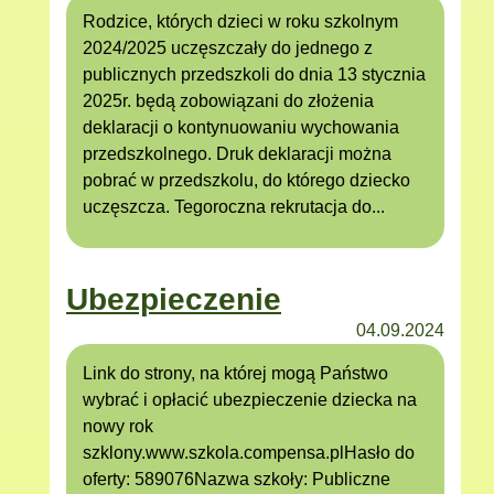
Rodzice, których dzieci w roku szkolnym
2024/2025 uczęszczały do jednego z
publicznych przedszkoli do dnia 13 stycznia
2025r. będą zobowiązani do złożenia
deklaracji o kontynuowaniu wychowania
przedszkolnego. Druk deklaracji można
pobrać w przedszkolu, do którego dziecko
uczęszcza. Tegoroczna rekrutacja do...
Ubezpieczenie
04.09.2024
Link do strony, na której mogą Państwo
wybrać i opłacić ubezpieczenie dziecka na
nowy rok
szklony.www.szkola.compensa.plHasło do
oferty: 589076Nazwa szkoły: Publiczne