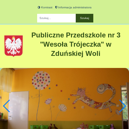
Kontrast
Informacja administratora
Fraza
Publiczne Przedszkole nr 3
"Wesoła Trójeczka" w
Zduńskiej Woli