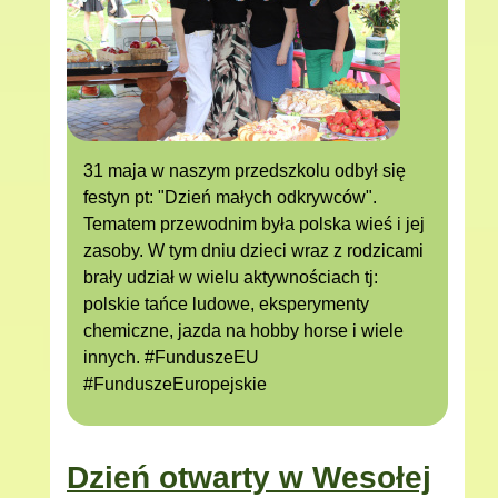
31 maja w naszym przedszkolu odbył się
festyn pt: "Dzień małych odkrywców".
Tematem przewodnim była polska wieś i jej
zasoby. W tym dniu dzieci wraz z rodzicami
brały udział w wielu aktywnościach tj:
polskie tańce ludowe, eksperymenty
chemiczne, jazda na hobby horse i wiele
innych. #FunduszeEU
#FunduszeEuropejskie
Dzień otwarty w Wesołej