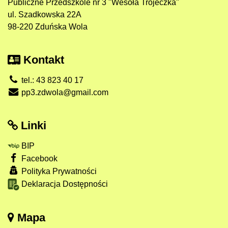
Publiczne Przedszkole nr 3 "Wesoła Trójeczka"
ul. Szadkowska 22A
98-220 Zduńska Wola
Kontakt
tel.: 43 823 40 17
pp3.zdwola@gmail.com
Linki
BIP
Facebook
Polityka Prywatności
Deklaracja Dostępności
Mapa