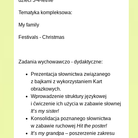
dzieci 3-4-letnie
Tematyka kompleksowa:
My family
Festivals - Christmas
Zadania wychowawczo - dydaktyczne:
Prezentacja słownictwa związanego
z bajkami z wykorzystaniem Kart
obrazkowych.
Wprowadzenie struktury językowej
i ćwiczenie ich użycia w zabawie słownej
It’s my sister!
Konsolidacja poznanego słownictwa
w zabawie ruchowej
Hit the poster!
It’s my grandpa
– poszerzenie zakresu