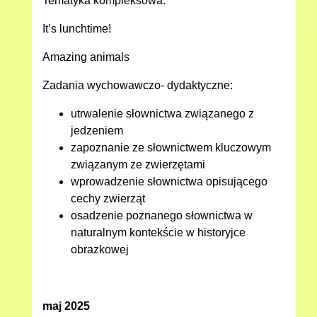
Tematyka kompleksowa:
It’s lunchtime!
Amazing animals
Zadania wychowawczo- dydaktyczne:
utrwalenie słownictwa związanego z
jedzeniem
zapoznanie ze słownictwem kluczowym
związanym ze zwierzętami
wprowadzenie słownictwa opisującego
cechy zwierząt
osadzenie poznanego słownictwa w
naturalnym kontekście w historyjce
obrazkowej
maj 2025