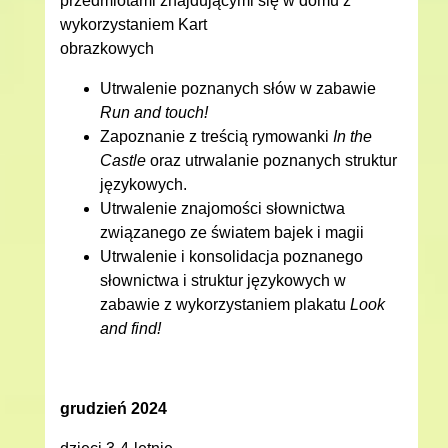
przedmiotami znajdującymi się w domu z
wykorzystaniem Kart
obrazkowy
Utrwalenie poznanych słów w zabawie
Run and touch!
Zapoznanie z treścią rymowanki
In the
Castle
oraz utrwalanie poznanych struktur
językowych.
Utrwalenie znajomości słownictwa
związanego ze światem bajek i magii
Utrwalenie i konsolidacja poznanego
słownictwa i struktur językowych w
zabawie z wykorzystaniem plakatu
Look
and find!
grudzień 2024