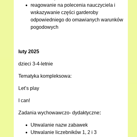
reagowanie na polecenia nauczyciela i
wskazywanie części garderoby
odpowiedniego do omawianych warunków
pogodowych
luty 2025
dzieci 3-4-letnie
Tematyka kompleksowa:
Let’s play
I can!
Zadania wychowawczo- dydaktyczne
:
Utrwalanie nazw zabawek
Utrwalanie liczebników 1, 2 i 3