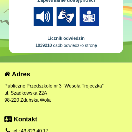
Zapewnianie dostępności
Licznik odwiedzin
1039210
osób odwiedziło stronę
Adres
Publiczne Przedszkole nr 3 "Wesoła Trójeczka"
ul. Szadkowska 22A
98-220 Zduńska Wola
Kontakt
tel.: 43 823 40 17