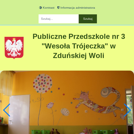
Kontrast
Informacja administratora
Fraza
Publiczne Przedszkole nr 3
"Wesoła Trójeczka" w
Zduńskiej Woli