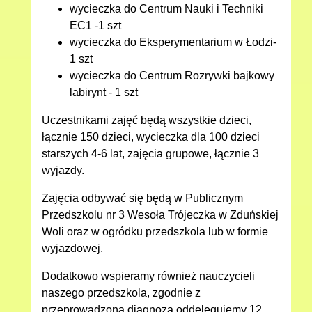
wycieczka do Centrum Nauki i Techniki
EC1 -1 szt
wycieczka do Eksperymentarium w Łodzi-
1 szt
wycieczka do Centrum Rozrywki bajkowy
labirynt - 1 szt
Uczestnikami zajęć będą wszystkie dzieci,
łącznie 150 dzieci, wycieczka dla 100 dzieci
starszych 4-6 lat, zajęcia grupowe, łącznie 3
wyjazdy.
Zajęcia odbywać się będą w Publicznym
Przedszkolu nr 3 Wesoła Trójeczka w Zduńskiej
Woli oraz w ogródku przedszkola lub w formie
wyjazdowej.
Dodatkowo wspieramy również nauczycieli
naszego przedszkola, zgodnie z
przeprowadzoną diagnozą oddelegujemy 12