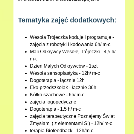
Tematyka zajęć dodatkowych:
Wesoła Trójeczka koduje i programuje -
zajęcia z robotyki i kodowania 6h/ m-c
Mali Odkrywcy Wesołej Trójeczki - 4,5 h/
m-c
Dzień Małych Odkrywców - 1szt
Wesoła sensoplastyka - 12h/ m-c
Dogoterapia - łącznie 12h
Eko-przedszkolak - łącznie 36h
Kółko szachowe - 6h/ m-c
zajęcia logopedyczne
Dogoterapia - 1,5 h/ m-c
zajęcia terapeutyczne Poznajemy Świat
Zmysłami ( z elementami SI) - 12h/ m-c
terapia Biofeedback - 12h/m-c