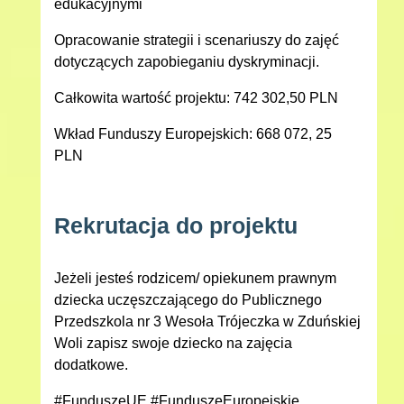
edukacyjnymi
Opracowanie strategii i scenariuszy do zajęć
dotyczących zapobieganiu dyskryminacji.
Całkowita wartość projektu: 742 302,50 PLN
Wkład Funduszy Europejskich: 668 072, 25
PLN
Rekrutacja do projektu
Jeżeli jesteś rodzicem/ opiekunem prawnym
dziecka uczęszczającego do Publicznego
Przedszkola nr 3 Wesoła Trójeczka w Zduńskiej
Woli zapisz swoje dziecko na zajęcia
dodatkowe.
#FunduszeUE #FunduszeEuropejskie