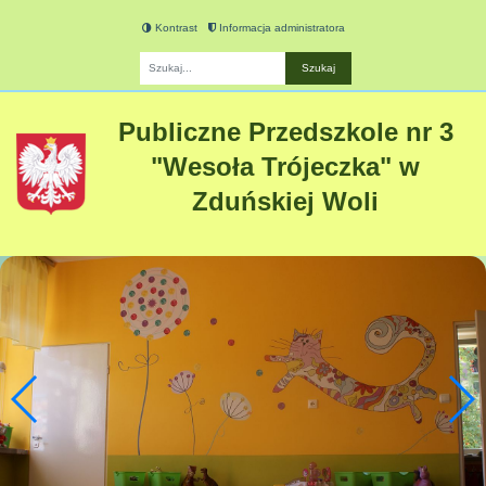
Kontrast
Informacja administratora
Fraza
Publiczne Przedszkole nr 3
"Wesoła Trójeczka" w
Zduńskiej Woli