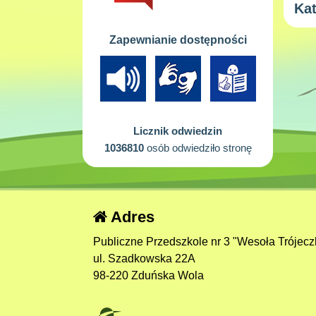
Kat
Zapewnianie dostępności
Licznik odwiedzin
1036810
osób odwiedziło stronę
Adres
Publiczne Przedszkole nr 3 "Wesoła Trójecz
ul. Szadkowska 22A
98-220 Zduńska Wola