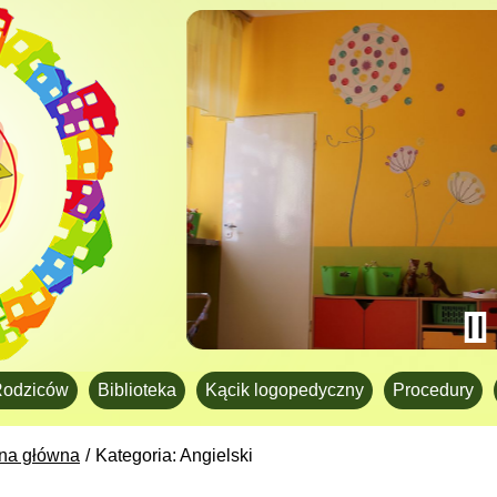
Rodziców
Biblioteka
Kącik logopedyczny
Procedury
ona główna
Kategoria: Angielski