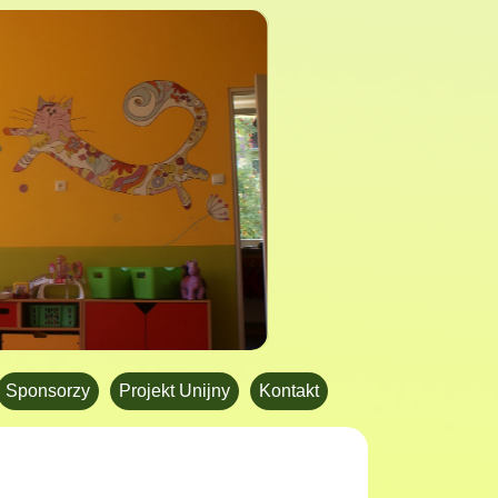
Sponsorzy
Projekt Unijny
Kontakt