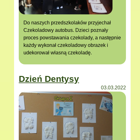
Do naszych przedszkolaków przyjechał
Czekoladowy autobus. Dzieci poznały
proces powstawania czekolady, a następnie
każdy wykonał czekoladowy obrazek i
udekorował własną czekoladę.
Dzień Dentysy
03.03.2022