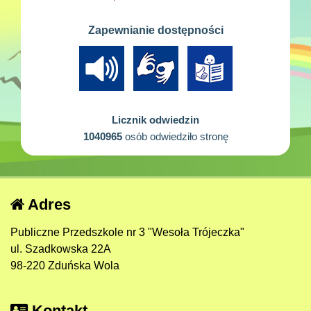
Zapewnianie dostępności
Licznik odwiedzin
1040965
osób odwiedziło stronę
Adres
Publiczne Przedszkole nr 3 "Wesoła Trójeczka"
ul. Szadkowska 22A
98-220 Zduńska Wola
Kontakt