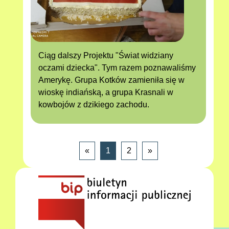
Ciąg dalszy Projektu "Świat widziany
oczami dziecka". Tym razem poznawaliśmy
Amerykę. Grupa Kotków zamieniła się w
wioskę indiańską, a grupa Krasnali w
kowbojów z dzikiego zachodu.
«
1
2
»