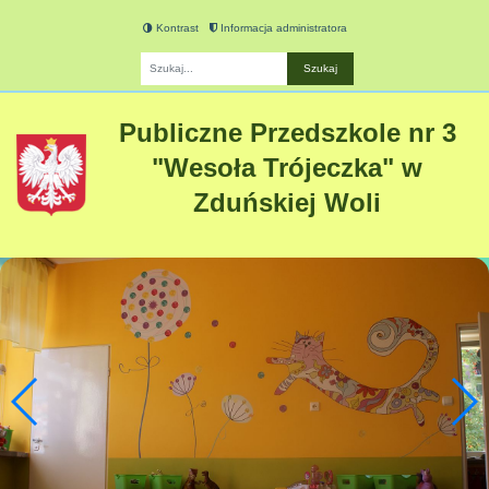
Kontrast
Informacja administratora
Fraza
Publiczne Przedszkole nr 3
"Wesoła Trójeczka" w
Zduńskiej Woli