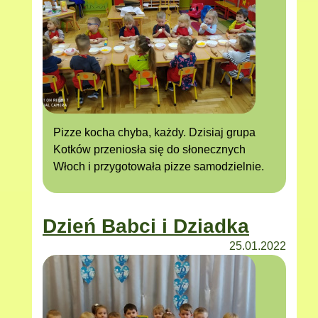
Pizze kocha chyba, każdy. Dzisiaj grupa
Kotków przeniosła się do słonecznych
Włoch i przygotowała pizze samodzielnie.
Dzień Babci i Dziadka
25.01.2022