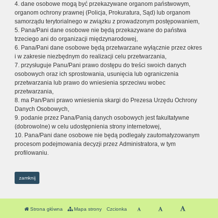
4. dane osobowe mogą być przekazywane organom państwowym,
organom ochrony prawnej (Policja, Prokuratura, Sąd) lub organom
samorządu terytorialnego w związku z prowadzonym postępowaniem,
5. Pana/Pani dane osobowe nie będą przekazywane do państwa
trzeciego ani do organizacji międzynarodowej,
6. Pana/Pani dane osobowe będą przetwarzane wyłącznie przez okres
i w zakresie niezbędnym do realizacji celu przetwarzania,
7. przysługuje Panu/Pani prawo dostępu do treści swoich danych
osobowych oraz ich sprostowania, usunięcia lub ograniczenia
przetwarzania lub prawo do wniesienia sprzeciwu wobec
przetwarzania,
8. ma Pan/Pani prawo wniesienia skargi do Prezesa Urzędu Ochrony
Danych Osobowych,
9. podanie przez Pana/Panią danych osobowych jest fakultatywne
(dobrowolne) w celu udostępnienia strony internetowej,
10. Pana/Pani dane osobowe nie będą podlegały zautomatyzowanym
procesom podejmowania decyzji przez Administratora, w tym
profilowaniu.
zamknij
Strona główna
Mapa strony
Czcionka