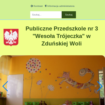
Kontrast
Informacja administratora
Fraza
Publiczne Przedszkole nr 3
"Wesoła Trójeczka" w
Zduńskiej Woli