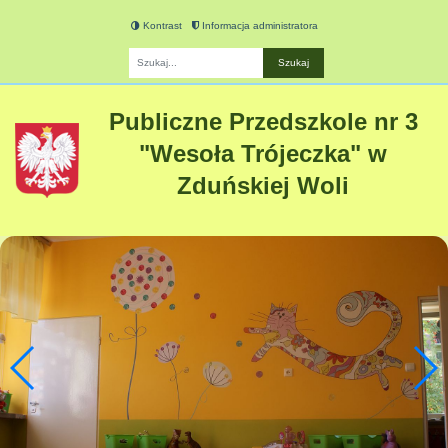
Kontrast
Informacja administratora
Fraza
Publiczne Przedszkole nr 3
"Wesoła Trójeczka" w
Zduńskiej Woli