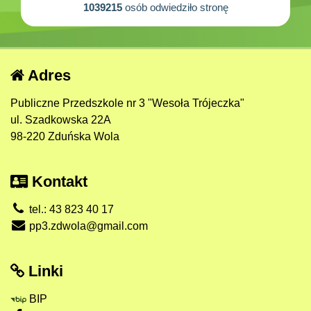
1039215
osób odwiedziło stronę
Adres
Publiczne Przedszkole nr 3 "Wesoła Trójeczka"
ul. Szadkowska 22A
98-220 Zduńska Wola
Kontakt
tel.: 43 823 40 17
pp3.zdwola@gmail.com
Linki
BIP