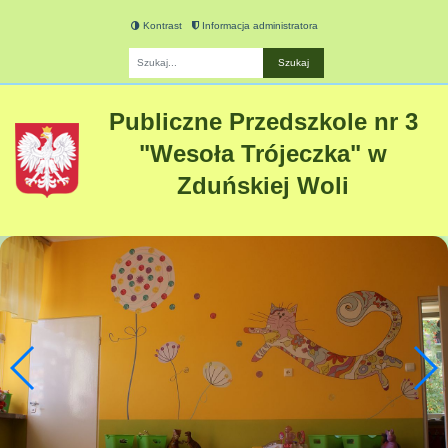
Kontrast
Informacja administratora
Fraza
Publiczne Przedszkole nr 3
"Wesoła Trójeczka" w
Zduńskiej Woli