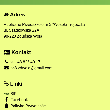
Adres
Publiczne Przedszkole nr 3 "Wesoła Trójeczka"
ul. Szadkowska 22A
98-220 Zduńska Wola
Kontakt
tel.: 43 823 40 17
pp3.zdwola@gmail.com
Linki
BIP
Facebook
Polityka Prywatności