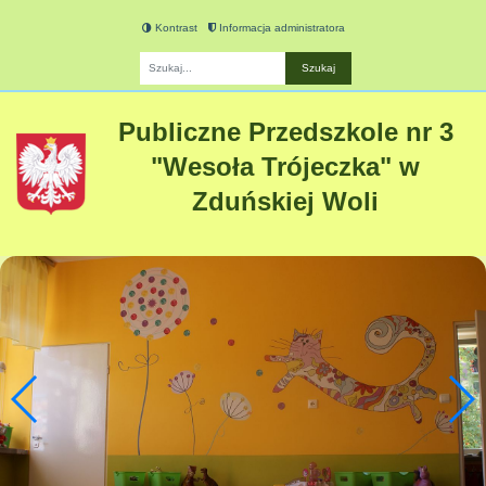
Kontrast
Informacja administratora
Fraza
Publiczne Przedszkole nr 3
"Wesoła Trójeczka" w
Zduńskiej Woli