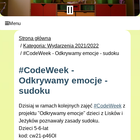
Menu
Strona główna
Kategoria: Wydarzenia 2021/2022
#CodeWeek - Odkrywamy emocje - sudoku
#CodeWeek -
Odkrywamy emocje -
sudoku
Dzisiaj w ramach kolejnych zajęć
#CodeWeek
z
projektu "Odkrywamy emocje" dzieci z Lisków i
Jeżyków poznawały zasady sudoku.
Dzieci 5-6-lat
kod: cw21-p46OI