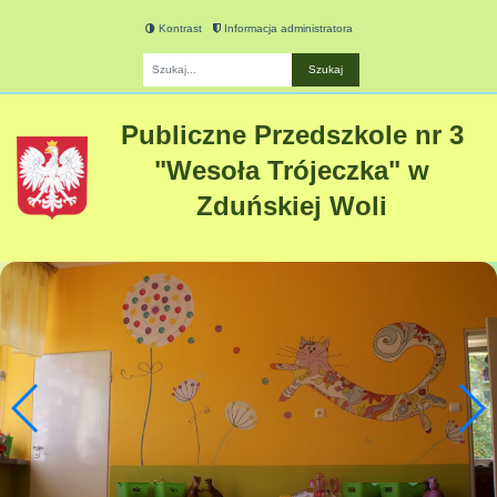
Kontrast
Informacja administratora
Fraza
Publiczne Przedszkole nr 3
"Wesoła Trójeczka" w
Zduńskiej Woli