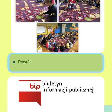
Powrót