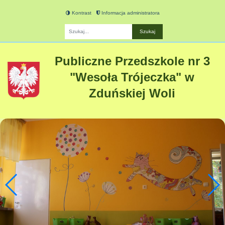
Kontrast
Informacja administratora
Fraza
Publiczne Przedszkole nr 3
"Wesoła Trójeczka" w
Zduńskiej Woli