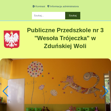
Kontrast
Informacja administratora
Fraza
Publiczne Przedszkole nr 3
"Wesoła Trójeczka" w
Zduńskiej Woli