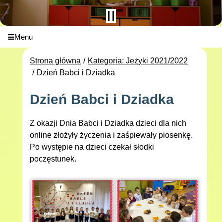
Menu
Strona główna
Kategoria: Jeżyki 2021/2022
Dzień Babci i Dziadka
Dzień Babci i Dziadka
Z okazji Dnia Babci i Dziadka dzieci dla nich
online złożyły życzenia i zaśpiewały piosenkę.
Po występie na dzieci czekał słodki
poczęstunek.