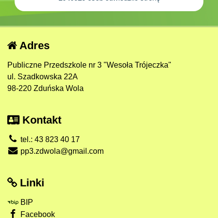
Adres
Publiczne Przedszkole nr 3 "Wesoła Trójeczka"
ul. Szadkowska 22A
98-220 Zduńska Wola
Kontakt
tel.: 43 823 40 17
pp3.zdwola@gmail.com
Linki
BIP
Facebook