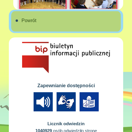
Powrót
Zapewnianie dostępności
Licznik odwiedzin
1040929
osób odwiedziło stronę