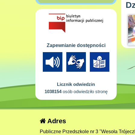
Dz
Zapewnianie dostępności
Licznik odwiedzin
1038154
osób odwiedziło stronę
Adres
Publiczne Przedszkole nr 3 "Wesoła Trójecz