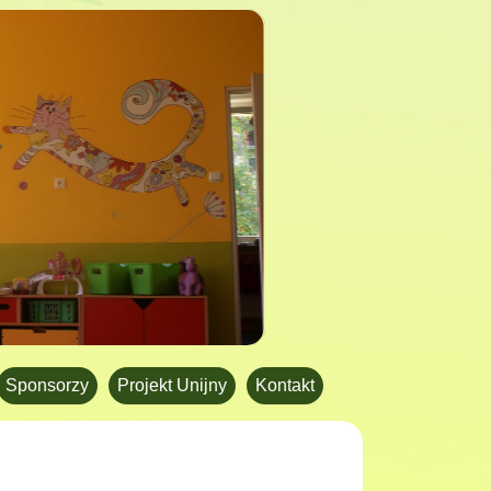
Sponsorzy
Projekt Unijny
Kontakt