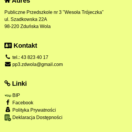
Adres
Publiczne Przedszkole nr 3 "Wesoła Trójeczka"
ul. Szadkowska 22A
98-220 Zduńska Wola
Kontakt
tel.: 43 823 40 17
pp3.zdwola@gmail.com
Linki
BIP
Facebook
Polityka Prywatności
Deklaracja Dostępności