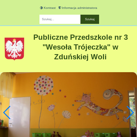
Kontrast
Informacja administratora
Fraza
Publiczne Przedszkole nr 3
"Wesoła Trójeczka" w
Zduńskiej Woli