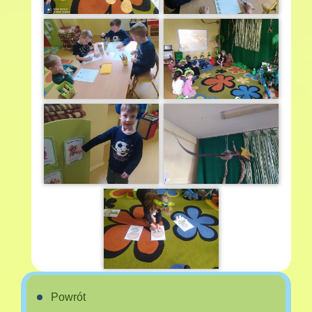
Powrót