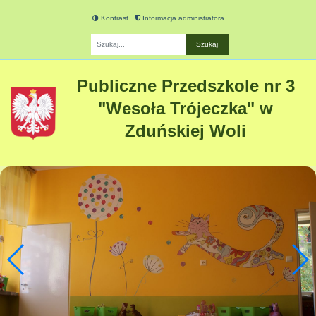
Kontrast
Informacja administratora
Fraza
Publiczne Przedszkole nr 3
"Wesoła Trójeczka" w
Zduńskiej Woli