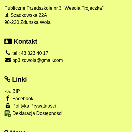
Publiczne Przedszkole nr 3 "Wesoła Trójeczka"
ul. Szadkowska 22A
98-220 Zduńska Wola
Kontakt
tel.: 43 823 40 17
pp3.zdwola@gmail.com
Linki
BIP
Facebook
Polityka Prywatności
Deklaracja Dostępności