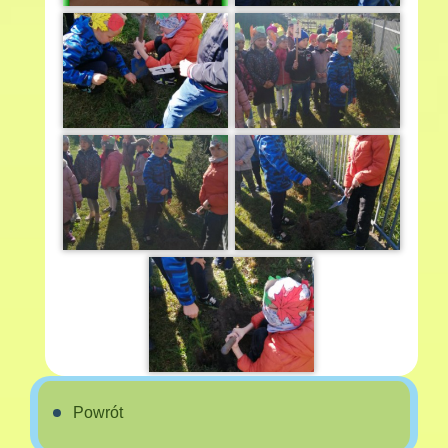
Powrót