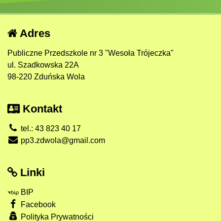
Adres
Publiczne Przedszkole nr 3 "Wesoła Trójeczka"
ul. Szadkowska 22A
98-220 Zduńska Wola
Kontakt
tel.: 43 823 40 17
pp3.zdwola@gmail.com
Linki
BIP
Facebook
Polityka Prywatności