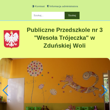
Kontrast
Informacja administratora
Fraza
Publiczne Przedszkole nr 3
"Wesoła Trójeczka" w
Zduńskiej Woli