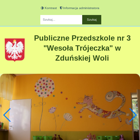
Kontrast
Informacja administratora
Fraza
Publiczne Przedszkole nr 3
"Wesoła Trójeczka" w
Zduńskiej Woli