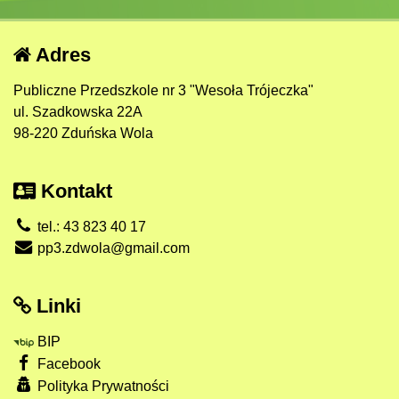
Adres
Publiczne Przedszkole nr 3 "Wesoła Trójeczka"
ul. Szadkowska 22A
98-220 Zduńska Wola
Kontakt
tel.: 43 823 40 17
pp3.zdwola@gmail.com
Linki
BIP
Facebook
Polityka Prywatności