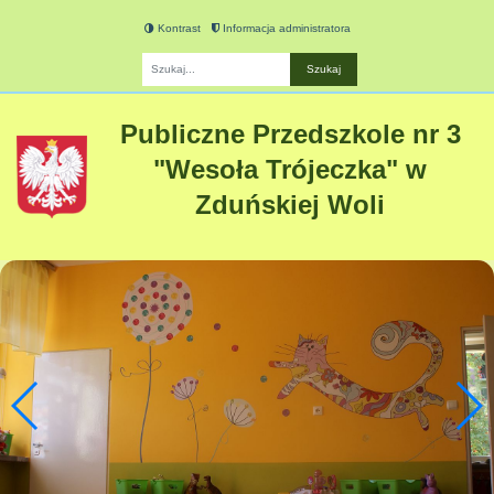
Kontrast
Informacja administratora
Fraza
Publiczne Przedszkole nr 3
"Wesoła Trójeczka" w
Zduńskiej Woli