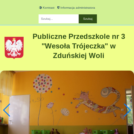
Kontrast
Informacja administratora
Fraza
Publiczne Przedszkole nr 3
"Wesoła Trójeczka" w
Zduńskiej Woli