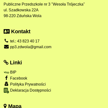
Publiczne Przedszkole nr 3 "Wesoła Trójeczka"
ul. Szadkowska 22A
98-220 Zduńska Wola
Kontakt
tel.: 43 823 40 17
pp3.zdwola@gmail.com
Linki
BIP
Facebook
Polityka Prywatności
Deklaracja Dostępności
Mapa