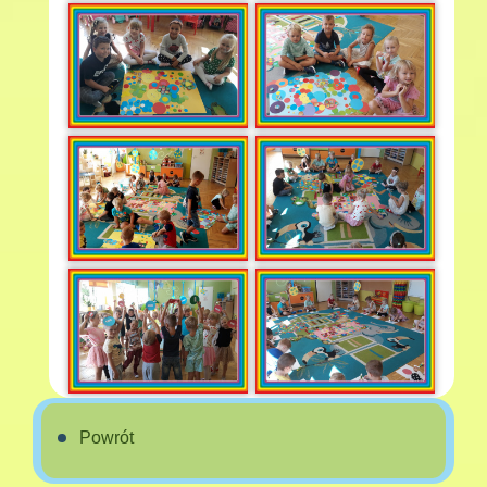
Powrót