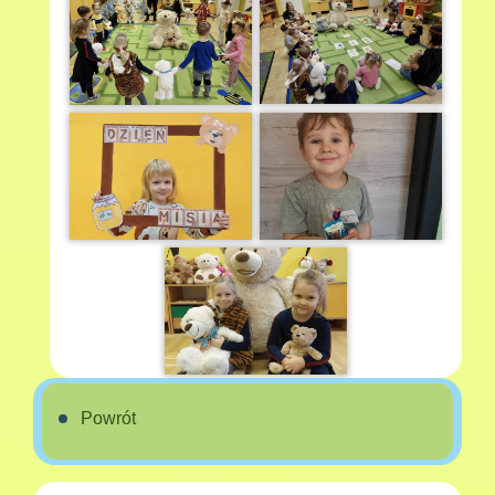
Powrót