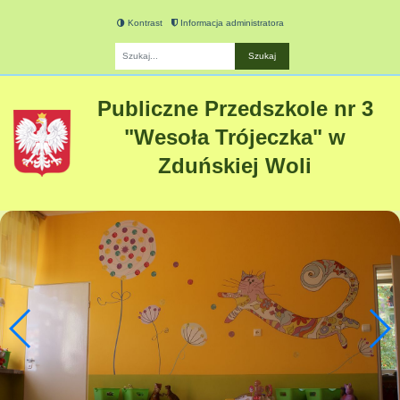
Kontrast
Informacja administratora
Fraza
Publiczne Przedszkole nr 3
"Wesoła Trójeczka" w
Zduńskiej Woli