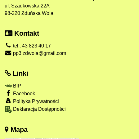
ul. Szadkowska 22A
98-220 Zduńska Wola
Kontakt
tel.: 43 823 40 17
pp3.zdwola@gmail.com
Linki
BIP
Facebook
Polityka Prywatności
Deklaracja Dostępności
Mapa