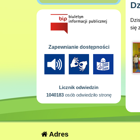
Dz
Dzis
się 
Zapewnianie dostępności
Licznik odwiedzin
1040183
osób odwiedziło stronę
Adres