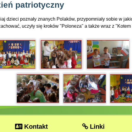
ień patriotyczny
iaj dzieci poznały znanych Polaków, przypomniały sobie w jakic
zachować, uczyły się kroków "Poloneza" a także wraz z "Kote
Kontakt
Linki