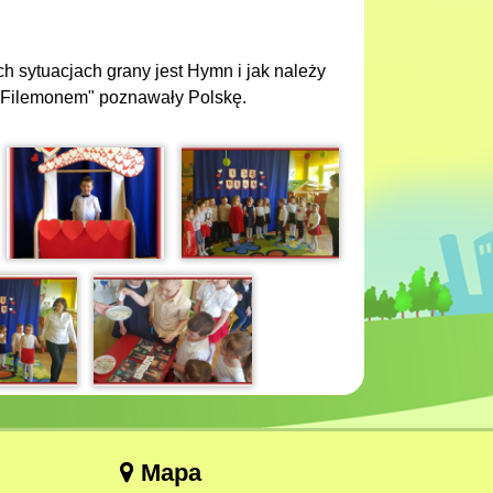
h sytuacjach grany jest Hymn i jak należy
m Filemonem" poznawały Polskę.
Mapa