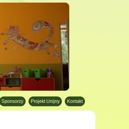
Sponsorzy
Projekt Unijny
Kontakt