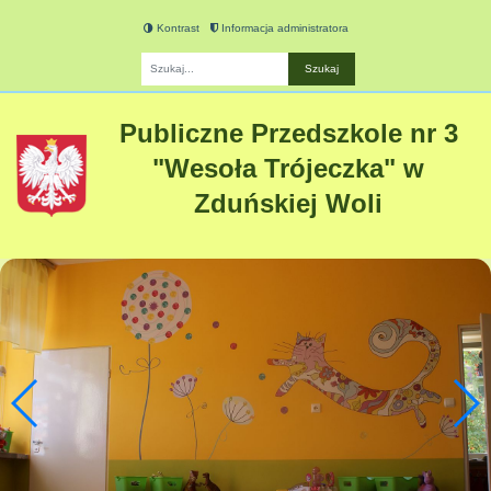
Kontrast
Informacja administratora
Fraza
Publiczne Przedszkole nr 3
"Wesoła Trójeczka" w
Zduńskiej Woli