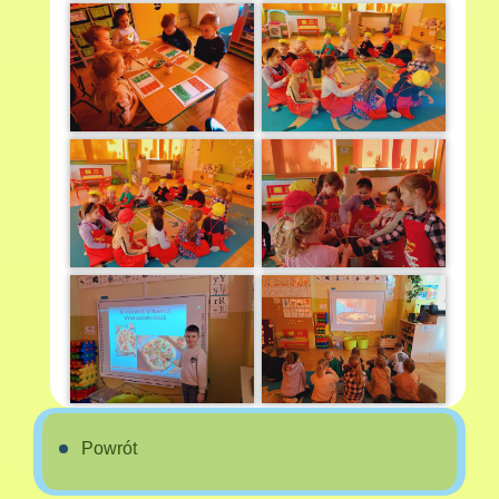
Powrót