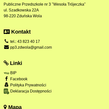
Publiczne Przedszkole nr 3 "Wesoła Trójeczka"
ul. Szadkowska 22A
98-220 Zduńska Wola
Kontakt
tel.: 43 823 40 17
pp3.zdwola@gmail.com
Linki
BIP
Facebook
Polityka Prywatności
Deklaracja Dostępności
Mapa