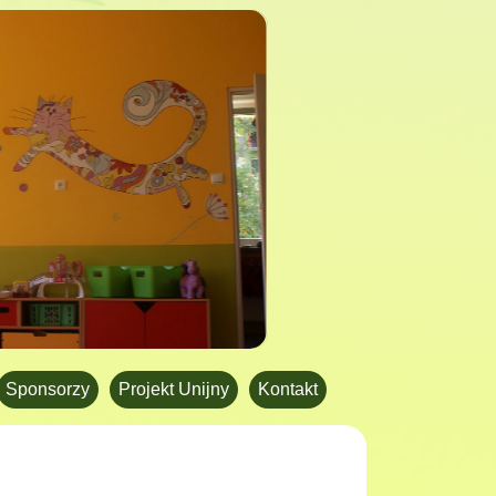
Sponsorzy
Projekt Unijny
Kontakt