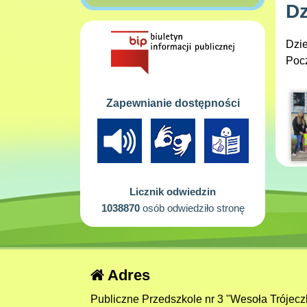
Dz
Dzie
Pocz
Zapewnianie dostępności
Licznik odwiedzin
1038870
osób odwiedziło stronę
Adres
Publiczne Przedszkole nr 3 "Wesoła Trójecz