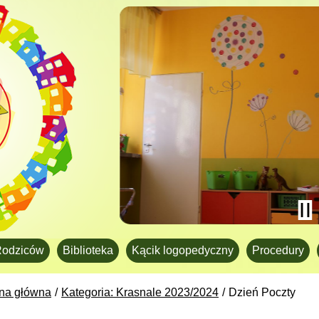
Rodziców
Biblioteka
Kącik logopedyczny
Procedury
ona główna
Kategoria: Krasnale 2023/2024
Dzień Poczty