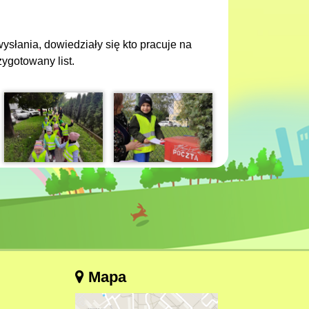
ysłania, dowiedziały się kto pracuje na
zygotowany list.
Mapa