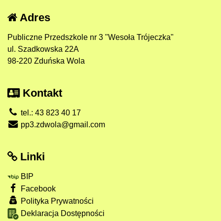
Adres
Publiczne Przedszkole nr 3 "Wesoła Trójeczka"
ul. Szadkowska 22A
98-220 Zduńska Wola
Kontakt
tel.: 43 823 40 17
pp3.zdwola@gmail.com
Linki
BIP
Facebook
Polityka Prywatności
Deklaracja Dostępności