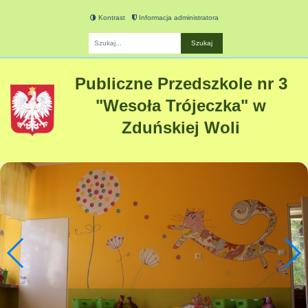
Kontrast
Informacja administratora
Fraza
Publiczne Przedszkole nr 3
"Wesoła Trójeczka" w
Zduńskiej Woli