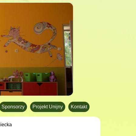
Sponsorzy
Projekt Unijny
Kontakt
iecka