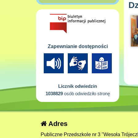
Dz
Zapewnianie dostępności
Licznik odwiedzin
1038829
osób odwiedziło stronę
Adres
Publiczne Przedszkole nr 3 "Wesoła Trójecz