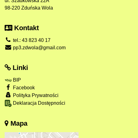
ul. Szadkowska 22A
98-220 Zduńska Wola
Kontakt
tel.: 43 823 40 17
pp3.zdwola@gmail.com
Linki
BIP
Facebook
Polityka Prywatności
Deklaracja Dostępności
Mapa