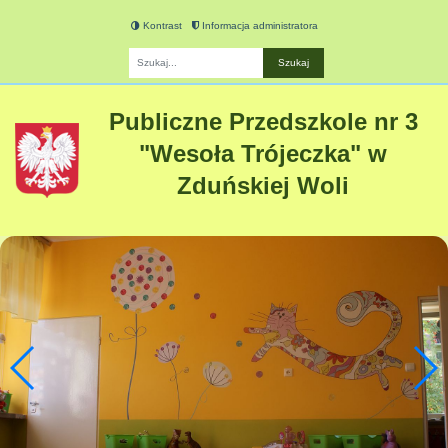
Kontrast
Informacja administratora
Fraza
Publiczne Przedszkole nr 3
"Wesoła Trójeczka" w
Zduńskiej Woli