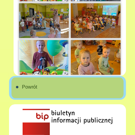
Powrót