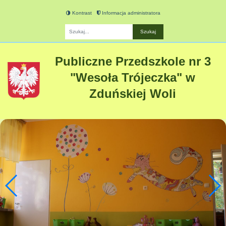
Kontrast
Informacja administratora
Fraza
Publiczne Przedszkole nr 3
"Wesoła Trójeczka" w
Zduńskiej Woli