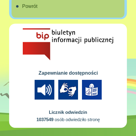
Powrót
Zapewnianie dostępności
Licznik odwiedzin
1037549
osób odwiedziło stronę