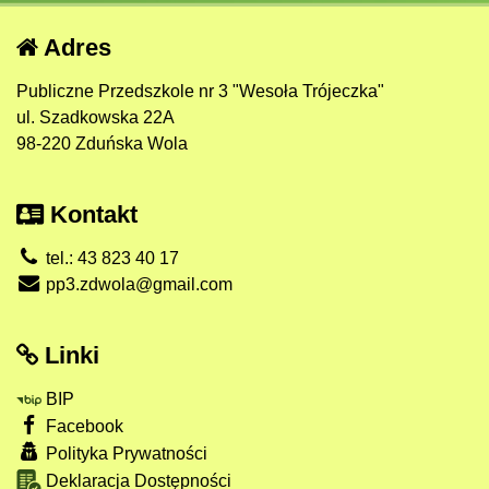
Adres
Publiczne Przedszkole nr 3 "Wesoła Trójeczka"
ul. Szadkowska 22A
98-220 Zduńska Wola
Kontakt
tel.: 43 823 40 17
pp3.zdwola@gmail.com
Linki
BIP
Facebook
Polityka Prywatności
Deklaracja Dostępności