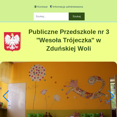
Kontrast
Informacja administratora
Fraza
Publiczne Przedszkole nr 3
"Wesoła Trójeczka" w
Zduńskiej Woli