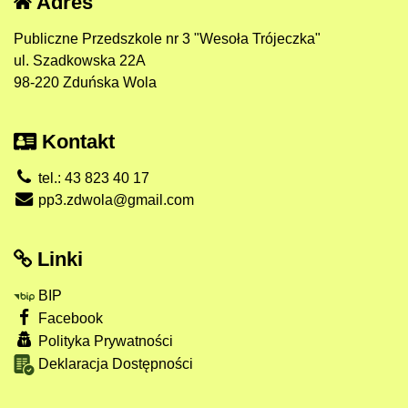
Adres
Publiczne Przedszkole nr 3 "Wesoła Trójeczka"
ul. Szadkowska 22A
98-220 Zduńska Wola
Kontakt
tel.: 43 823 40 17
pp3.zdwola@gmail.com
Linki
BIP
Facebook
Polityka Prywatności
Deklaracja Dostępności