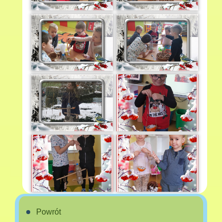
Powrót