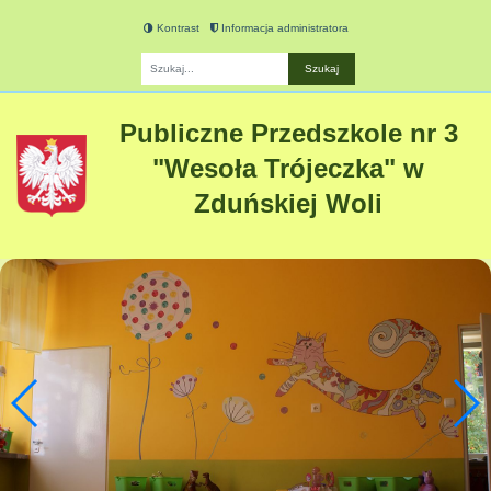
Kontrast
Informacja administratora
Fraza
Publiczne Przedszkole nr 3
"Wesoła Trójeczka" w
Zduńskiej Woli