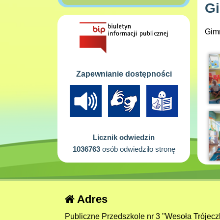
Gi
Gimn
Zapewnianie dostępności
Licznik odwiedzin
1036763
osób odwiedziło stronę
Adres
Publiczne Przedszkole nr 3 "Wesoła Trójecz