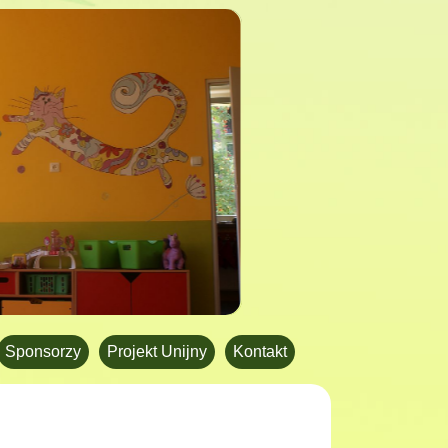
Sponsorzy
Projekt Unijny
Kontakt