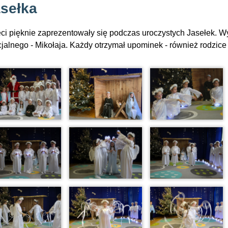
sełka
ci pięknie zaprezentowały się podczas uroczystych Jasełek. Wy
jalnego - Mikołaja. Każdy otrzymał upominek - również rodzice 