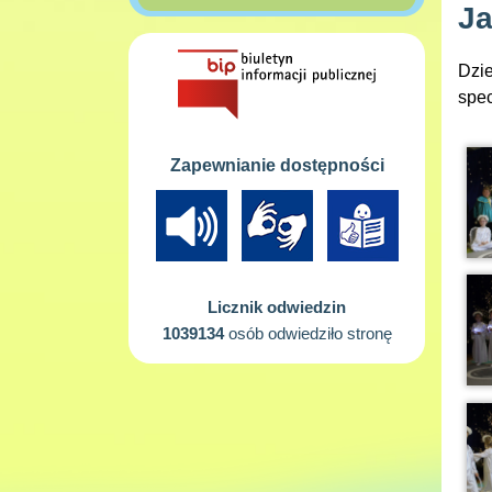
Ja
Dzie
spec
Zapewnianie dostępności
Licznik odwiedzin
1039134
osób odwiedziło stronę