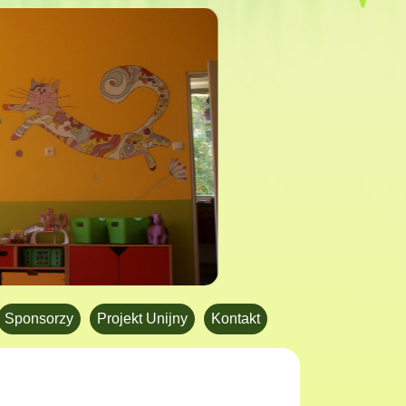
Sponsorzy
Projekt Unijny
Kontakt