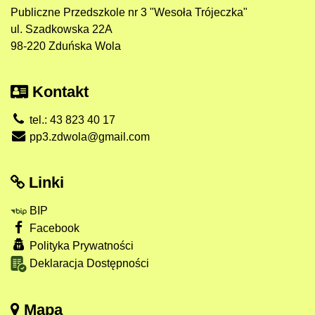
Publiczne Przedszkole nr 3 "Wesoła Trójeczka"
ul. Szadkowska 22A
98-220 Zduńska Wola
Kontakt
tel.: 43 823 40 17
pp3.zdwola@gmail.com
Linki
BIP
Facebook
Polityka Prywatności
Deklaracja Dostępności
Mapa