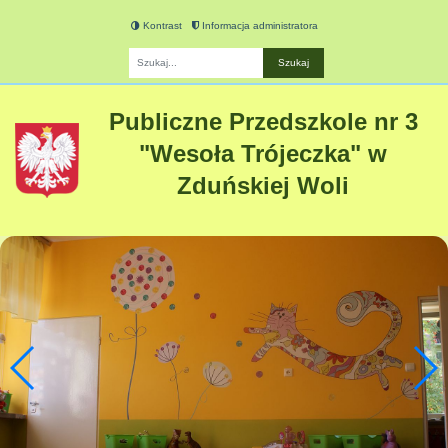
Kontrast
Informacja administratora
Fraza
Publiczne Przedszkole nr 3
"Wesoła Trójeczka" w
Zduńskiej Woli