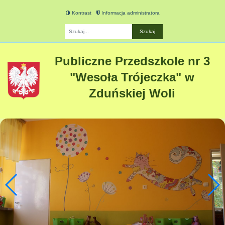
Kontrast
Informacja administratora
Fraza
Publiczne Przedszkole nr 3
"Wesoła Trójeczka" w
Zduńskiej Woli