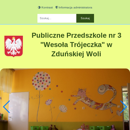
Kontrast
Informacja administratora
Fraza
Publiczne Przedszkole nr 3
"Wesoła Trójeczka" w
Zduńskiej Woli