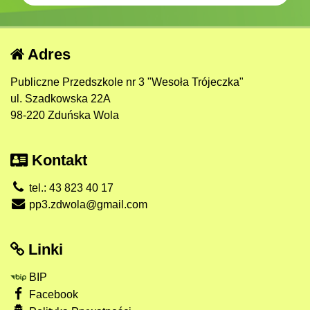
Adres
Publiczne Przedszkole nr 3 "Wesoła Trójeczka"
ul. Szadkowska 22A
98-220 Zduńska Wola
Kontakt
tel.: 43 823 40 17
pp3.zdwola@gmail.com
Linki
BIP
Facebook