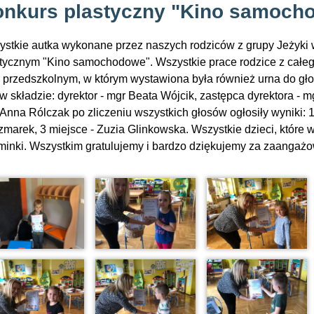
nkurs plastyczny "Kino samoch
stkie autka wykonane przez naszych rodziców z grupy Jeżyki w
tycznym "Kino samochodowe". Wszystkie prace rodzice z całe
 przedszkolnym, w którym wystawiona była również urna do gło
 w składzie: dyrektor - mgr Beata Wójcik, zastępca dyrektora -
Anna Rólczak po zliczeniu wszystkich głosów ogłosiły wyniki: 1
marek, 3 miejsce - Zuzia Glinkowska. Wszystkie dzieci, które w
inki. Wszystkim gratulujemy i bardzo dziękujemy za zaangażo