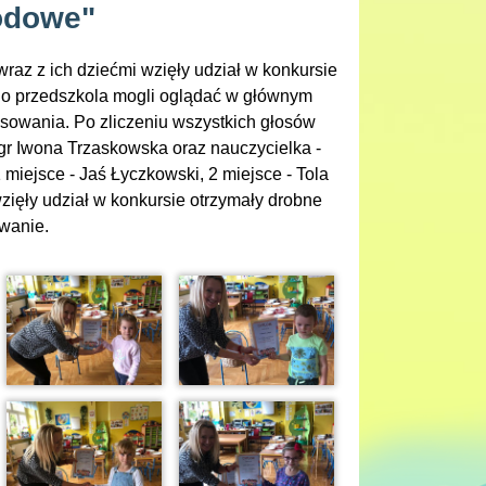
odowe"
raz z ich dziećmi wzięły udział w konkursie
go przedszkola mogli oglądać w głównym
sowania. Po zliczeniu wszystkich głosów
 mgr Iwona Trzaskowska oraz nauczycielka -
 miejsce - Jaś Łyczkowski, 2 miejsce - Tola
zięły udział w konkursie otrzymały drobne
wanie.