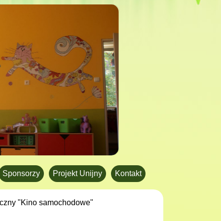
Sponsorzy
Projekt Unijny
Kontakt
yczny "Kino samochodowe"