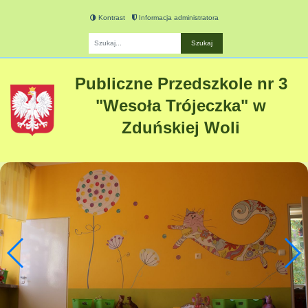
Kontrast
Informacja administratora
Fraza
Publiczne Przedszkole nr 3
"Wesoła Trójeczka" w
Zduńskiej Woli