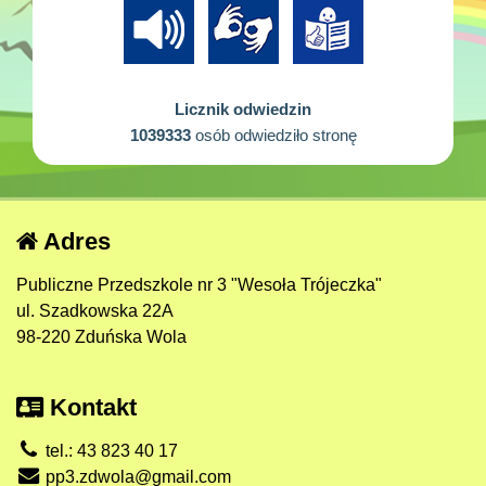
Licznik odwiedzin
1039333
osób odwiedziło stronę
Adres
Publiczne Przedszkole nr 3 "Wesoła Trójeczka"
ul. Szadkowska 22A
98-220 Zduńska Wola
Kontakt
tel.: 43 823 40 17
pp3.zdwola@gmail.com