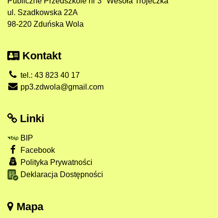
Publiczne Przedszkole nr 3 "Wesoła Trójeczka"
ul. Szadkowska 22A
98-220 Zduńska Wola
Kontakt
tel.: 43 823 40 17
pp3.zdwola@gmail.com
Linki
BIP
Facebook
Polityka Prywatności
Deklaracja Dostępności
Mapa