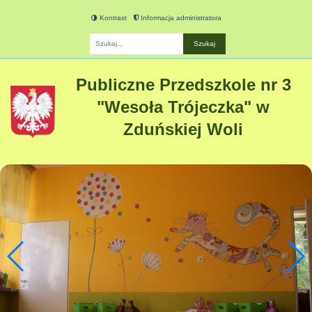
Kontrast
Informacja administratora
Fraza
Publiczne Przedszkole nr 3
"Wesoła Trójeczka" w
Zduńskiej Woli