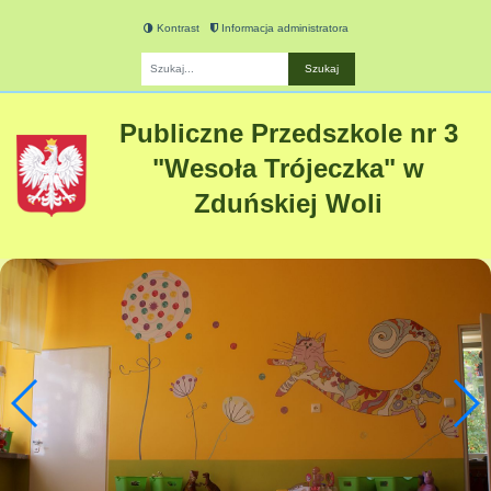
Kontrast
Informacja administratora
Fraza
Publiczne Przedszkole nr 3
"Wesoła Trójeczka" w
Zduńskiej Woli