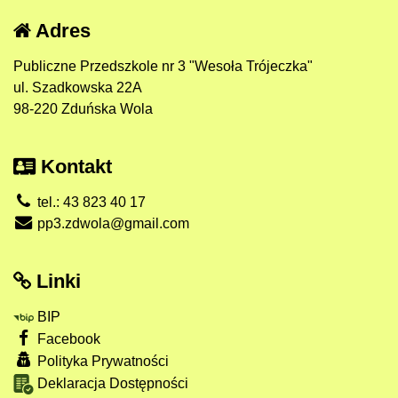
Adres
Publiczne Przedszkole nr 3 "Wesoła Trójeczka"
ul. Szadkowska 22A
98-220 Zduńska Wola
Kontakt
tel.: 43 823 40 17
pp3.zdwola@gmail.com
Linki
BIP
Facebook
Polityka Prywatności
Deklaracja Dostępności