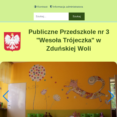
Kontrast
Informacja administratora
Fraza
Publiczne Przedszkole nr 3
"Wesoła Trójeczka" w
Zduńskiej Woli