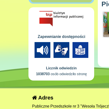
Pi
Zapewnianie dostępności
Licznik odwiedzin
1038703
osób odwiedziło stronę
Adres
Publiczne Przedszkole nr 3 "Wesoła Trójecz