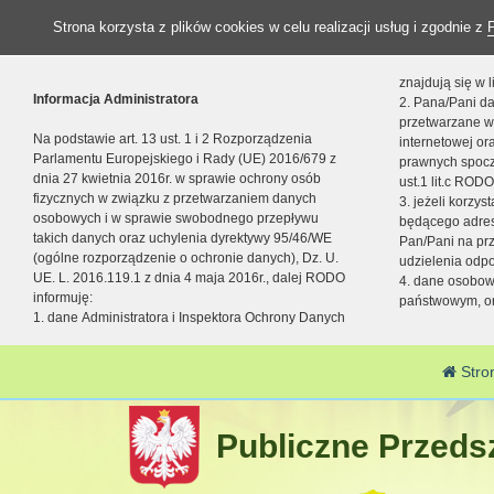
Strona korzysta z plików cookies w celu realizacji usług i zgodnie z
znajdują się w
Informacja Administratora
2. Pana/Pani da
przetwarzane w
Na podstawie art. 13 ust. 1 i 2 Rozporządzenia
internetowej o
Parlamentu Europejskiego i Rady (UE) 2016/679 z
prawnych spocz
dnia 27 kwietnia 2016r. w sprawie ochrony osób
ust.1 lit.c RODO
fizycznych w związku z przetwarzaniem danych
3. jeżeli korzy
osobowych i w sprawie swobodnego przepływu
będącego adres
takich danych oraz uchylenia dyrektywy 95/46/WE
Pan/Pani na pr
(ogólne rozporządzenie o ochronie danych), Dz. U.
udzielenia odp
UE. L. 2016.119.1 z dnia 4 maja 2016r., dalej RODO
4. dane osobo
informuję:
państwowym, or
1. dane Administratora i Inspektora Ochrony Danych
Stro
Publiczne Przedsz