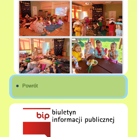
Powrót