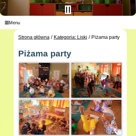
Menu
Strona główna
Kategoria: Liski
Piżama party
Piżama party