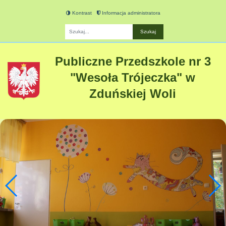
Kontrast
Informacja administratora
Fraza
Publiczne Przedszkole nr 3
"Wesoła Trójeczka" w
Zduńskiej Woli