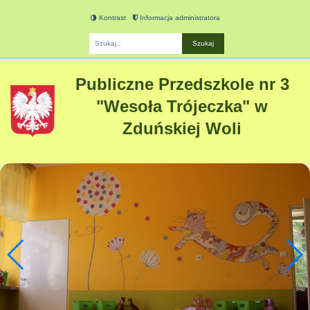
Kontrast
Informacja administratora
Fraza
Publiczne Przedszkole nr 3
"Wesoła Trójeczka" w
Zduńskiej Woli