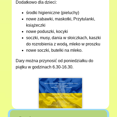
Dodatkowo dla dzieci:
środki higieniczne (pieluchy)
nowe zabawki, maskotki, Przytulanki,
książeczki
nowe poduszki, kocyki
soczki, musy, dania w słoiczkach, kaszki
do rozrobienia z wodą, mleko w proszku
nowe soczki, butelki na mleko.
Dary można przynosić od poniedziałku do
piątku w godzinach 6.30-16.30.