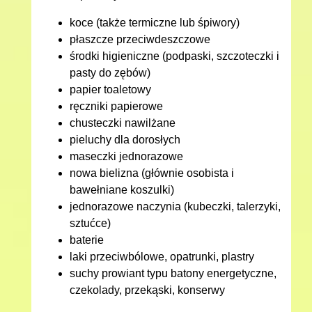
koce (także termiczne lub śpiwory)
płaszcze przeciwdeszczowe
środki higieniczne (podpaski, szczoteczki i
pasty do zębów)
papier toaletowy
ręczniki papierowe
chusteczki nawilżane
pieluchy dla dorosłych
maseczki jednorazowe
nowa bielizna (głównie osobista i
bawełniane koszulki)
jednorazowe naczynia (kubeczki, talerzyki,
sztućce)
baterie
laki przeciwbólowe, opatrunki, plastry
suchy prowiant typu batony energetyczne,
czekolady, przekąski, konserwy