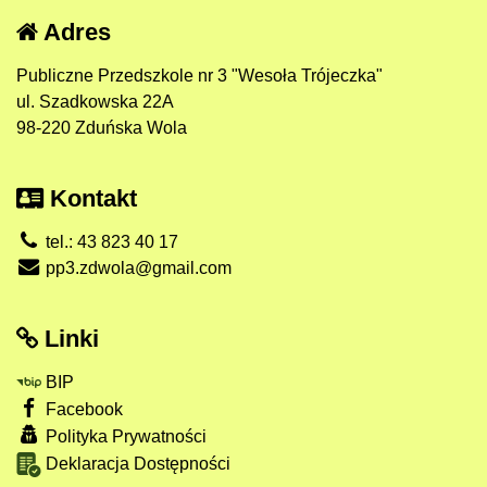
Adres
Publiczne Przedszkole nr 3 "Wesoła Trójeczka"
ul. Szadkowska 22A
98-220 Zduńska Wola
Kontakt
tel.: 43 823 40 17
pp3.zdwola@gmail.com
Linki
BIP
Facebook
Polityka Prywatności
Deklaracja Dostępności