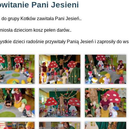
witanie Pani Jesieni
 do grupy Kotków zawitała Pani Jesień..
niosła dzieciom kosz pełen darów..
stkie dzieci radośnie przywitały Panią Jesień i zaprosiły do w