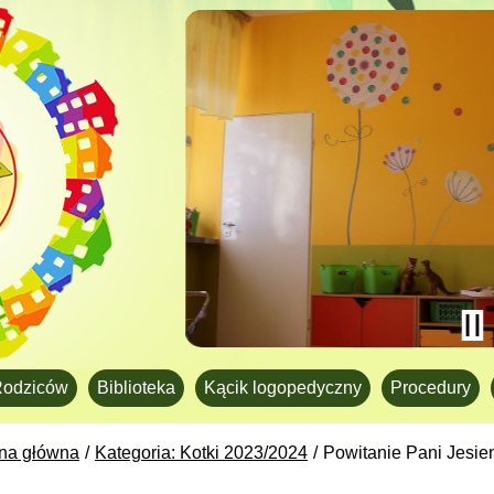
Rodziców
Biblioteka
Kącik logopedyczny
Procedury
ona główna
Kategoria: Kotki 2023/2024
Powitanie Pani Jesie