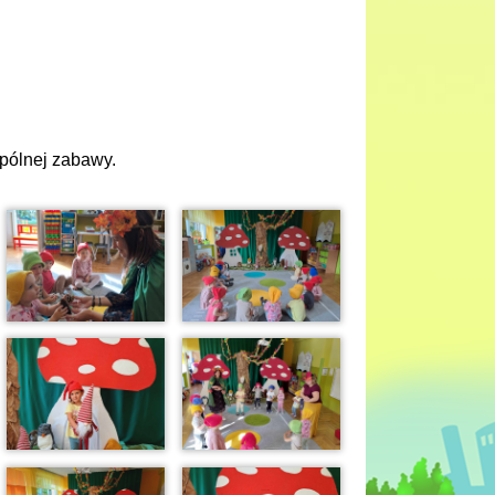
spólnej zabawy.