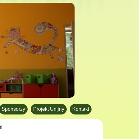
Sponsorzy
Projekt Unijny
Kontakt
ni