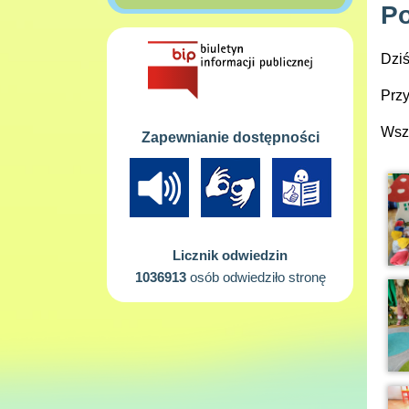
Po
Dziś
Przy
Wszy
Zapewnianie dostępności
Licznik odwiedzin
1036913
osób odwiedziło stronę