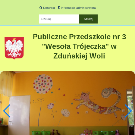
Kontrast
Informacja administratora
Fraza
Publiczne Przedszkole nr 3
"Wesoła Trójeczka" w
Zduńskiej Woli