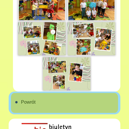
Powrót