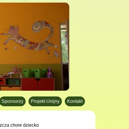
Sponsorzy
Projekt Unijny
Kontakt
zcza chore dziecko