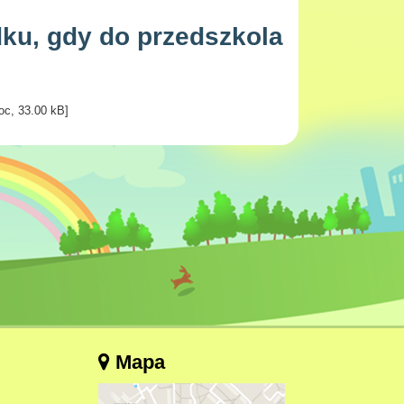
ku, gdy do przedszkola
oc, 33.00 kB]
Mapa