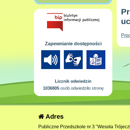
Pr
uc
Pro
Zapewnianie dostępności
Licznik odwiedzin
1036805
osób odwiedziło stronę
Adres
Publiczne Przedszkole nr 3 "Wesoła Trójecz