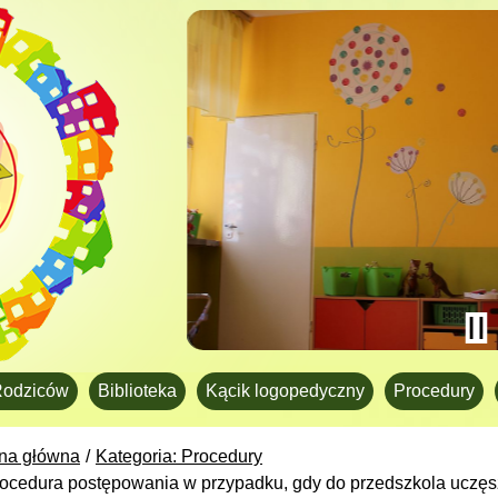
Rodziców
Biblioteka
Kącik logopedyczny
Procedury
ona główna
Kategoria: Procedury
ocedura postępowania w przypadku, gdy do przedszkola uczęs