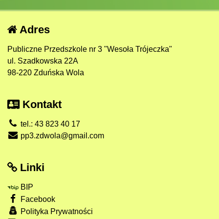
Adres
Publiczne Przedszkole nr 3 "Wesoła Trójeczka"
ul. Szadkowska 22A
98-220 Zduńska Wola
Kontakt
tel.: 43 823 40 17
pp3.zdwola@gmail.com
Linki
BIP
Facebook
Polityka Prywatności