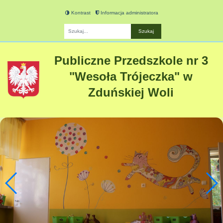
Kontrast
Informacja administratora
Fraza
Publiczne Przedszkole nr 3
"Wesoła Trójeczka" w
Zduńskiej Woli