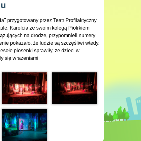
zu
ia" przygotowany przez Teatr Profilaktyczny
tule. Karolcia ze swoim kolegą Piotrkiem
ązujących na drodze, przypomnieli numery
nie pokazało, że ludzie są szczęśliwi wtedy,
ołe piosenki sprawiły, że dzieci w
ły się wrażeniami.