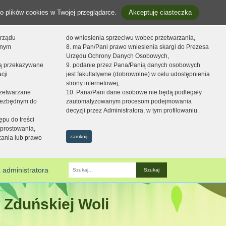
o plików cookies w Twojej przeglądarce.
Akceptuję ciasteczka
orządu
do wniesienia sprzeciwu wobec przetwarzania,
onym
8. ma Pan/Pani prawo wniesienia skargi do Prezesa
Urzędu Ochrony Danych Osobowych,
dą przekazywane
9. podanie przez Pana/Panią danych osobowych
cji
jest fakultatywne (dobrowolne) w celu udostępnienia
strony internetowej,
zetwarzane
10. Pana/Pani dane osobowe nie będą podlegały
niezbędnym do
zautomatyzowanym procesom podejmowania
decyzji przez Administratora, w tym profilowaniu.
ępu do treści
prostowania,
zamknij
zania lub prawo
 administratora
Fraza
 Zduńskiej Woli