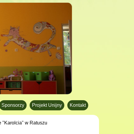
Sponsorzy
Projekt Unijny
Kontakt
 "Karolcia" w Ratuszu