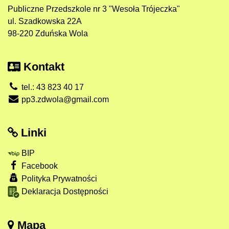
Publiczne Przedszkole nr 3 "Wesoła Trójeczka"
ul. Szadkowska 22A
98-220 Zduńska Wola
Kontakt
tel.: 43 823 40 17
pp3.zdwola@gmail.com
Linki
BIP
Facebook
Polityka Prywatności
Deklaracja Dostępności
Mapa