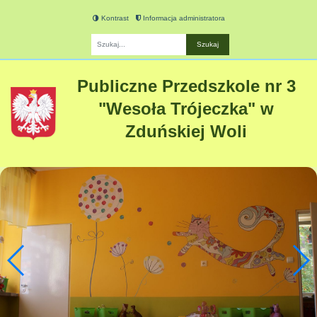
Kontrast
Informacja administratora
Fraza
Publiczne Przedszkole nr 3
"Wesoła Trójeczka" w
Zduńskiej Woli