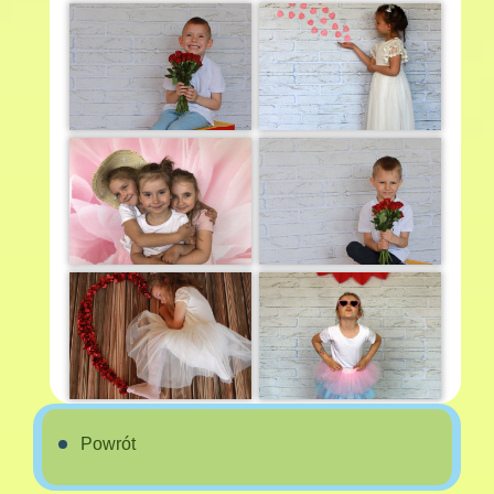
Powrót