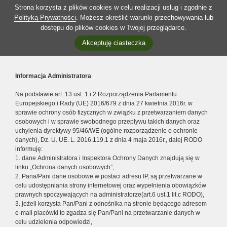
Strona korzysta z plików cookies w celu realizacji usług i zgodnie z
Polityką Prywatności
. Możesz określić warunki przechowywania lub
dostępu do plików cookies w Twojej przeglądarce.
Akceptuję ciasteczka
Informacja Administratora
Na podstawie art. 13 ust. 1 i 2 Rozporządzenia Parlamentu
Europejskiego i Rady (UE) 2016/679 z dnia 27 kwietnia 2016r. w
sprawie ochrony osób fizycznych w związku z przetwarzaniem danych
osobowych i w sprawie swobodnego przepływu takich danych oraz
uchylenia dyrektywy 95/46/WE (ogólne rozporządzenie o ochronie
danych), Dz. U. UE. L. 2016.119.1 z dnia 4 maja 2016r., dalej RODO
informuję:
1. dane Administratora i Inspektora Ochrony Danych znajdują się w
linku „Ochrona danych osobowych”,
2. Pana/Pani dane osobowe w postaci adresu IP, są przetwarzane w
celu udostępniania strony internetowej oraz wypełnienia obowiązków
prawnych spoczywających na administratorze(art.6 ust.1 lit.c RODO),
3. jeżeli korzysta Pan/Pani z odnośnika na stronie będącego adresem
e-mail placówki to zgadza się Pan/Pani na przetwarzanie danych w
celu udzielenia odpowiedzi,