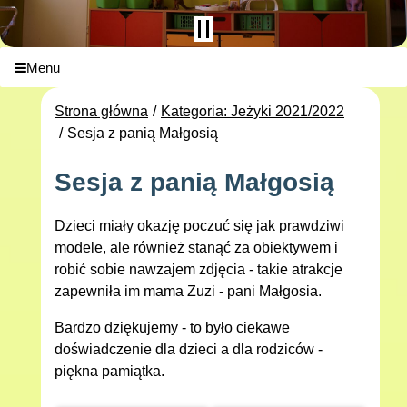
Menu
Strona główna
Kategoria: Jeżyki 2021/2022
Sesja z panią Małgosią
Sesja z panią Małgosią
Dzieci miały okazję poczuć się jak prawdziwi
modele, ale również stanąć za obiektywem i
robić sobie nawzajem zdjęcia - takie atrakcje
zapewniła im mama Zuzi - pani Małgosia.
Bardzo dziękujemy - to było ciekawe
doświadczenie dla dzieci a dla rodziców -
piękna pamiątka.